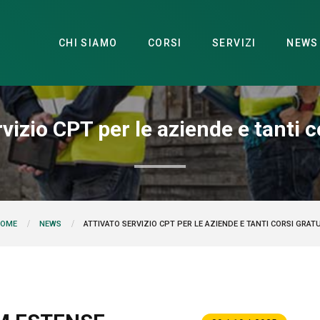
CHI SIAMO
CORSI
SERVIZI
NEWS
vizio CPT per le aziende e tanti c
ATTIVATO SERVIZIO CPT PER LE AZIENDE E TANTI CORSI GRATU
OME
NEWS