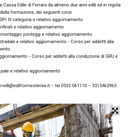
lla Cassa Edile di Ferrara da almeno due anni edili ed in regola
ella formazione, dei seguenti corsi:
 DPI III categoria e relativo aggiornamento
onfinati e relativo aggiornamento
 smontaggio ponteggi e relativo aggiornamento
stradale e relativo aggiornamento - Corso per addetti alla
amento
aggiornamento - Corso per addetti alla conduzione di GRU e
e pale e relativo aggiornamento
marvelli@edilformestense.it – tel 0532 061110 – 3315462963