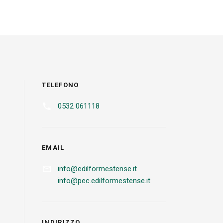
TELEFONO
0532 061118
EMAIL
info@edilformestense.it
info@pec.edilformestense.it
INDIRIZZO