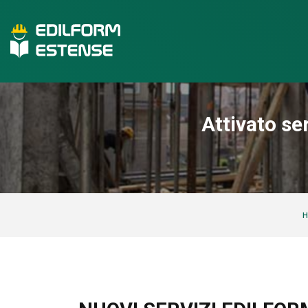
Attivato ser
H