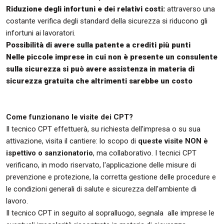
Riduzione degli infortuni e dei relativi costi:
attraverso una
costante verifica degli standard della sicurezza si riducono gli
infortuni ai lavoratori.
Possibilità di avere sulla patente a crediti più punti
Nelle piccole imprese in cui non è presente un consulente
sulla sicurezza si può avere assistenza in materia di
sicurezza gratuita che altrimenti sarebbe un costo
Come funzionano le visite dei CPT?
Il tecnico CPT effettuerà, su richiesta dell’impresa o su sua
attivazione, visita il cantiere: lo scopo di
queste visite NON è
ispettivo o sanzionatorio
, ma collaborativo. I tecnici CPT
verificano, in modo riservato, l'applicazione delle misure di
prevenzione e protezione, la corretta gestione delle procedure e
le condizioni generali di salute e sicurezza dell'ambiente di
lavoro.
Il tecnico CPT in seguito al sopralluogo, segnala alle imprese le