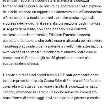
eventuali irregolarità riscontrate in materia di sicurezza,
fornendo indicazioni sulle misure da adottare per l’eliminazione
dei rischi, creando un rapporto collaborativo e di affiancamento
all’impresa per la risoluzione delle problematiche legate alla
sicurezza del lavoro finalizzate alla prevenzione degli infortuni.
A seguito della visita, con esito positivo sulla corretta
applicazione delle normative, Edilform Estense rilascerà
apposita attestazione che potrà essere utilizzata per richiedere
il punteggio aggiuntivo per la patente a crediti. Tale attestazione
avrà validità di sei mesi e la richiesta di rinnovo potrà essere
presentata dall’impresa già nei 30 giorni antecedenti alla
scadenza della stessa.
Il servizio di visite dei nostri tecnici CPT
non comporta costi
per le imprese iscritte alla Cassa Edile di Ferrara ed è un'azione
concreta e diretta per verificare il livello di sicurezza nei propri
cantieri, ottenendo in cambio un riconoscimento immediato
sotto forma di crediti aggiuntivi per la propria patente a crediti.