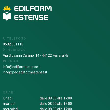
TELEFONO
0532 061118
INDIRIZZO
Via Giovanni Calvino, 14 - 44122 Ferrara FE
EMAIL
info@edilformestense.it
info@pec.edilformestense.it
ORARI
lunedì
dalle 08:00 alle 17:00
martedì
dalle 08:00 alle 17:00
mercoledì
dalle 08:00 alle 17:00