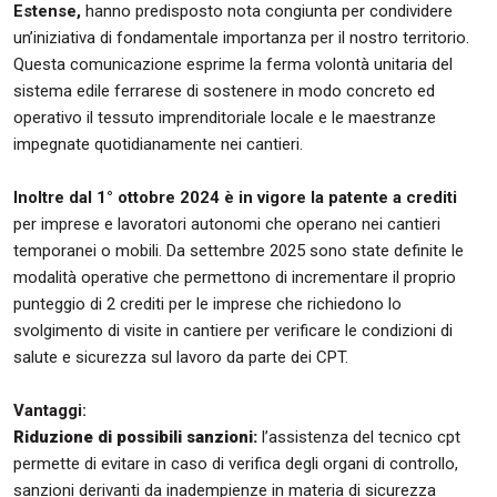
Estense,
hanno predisposto nota congiunta per condividere
un’iniziativa di fondamentale importanza per il nostro territorio.
Questa comunicazione esprime la ferma volontà unitaria del
sistema edile ferrarese di sostenere in modo concreto ed
operativo il tessuto imprenditoriale locale e le maestranze
impegnate quotidianamente nei cantieri.
Inoltre dal 1° ottobre 2024 è in vigore la patente a crediti
per imprese e lavoratori autonomi che operano nei cantieri
temporanei o mobili. Da settembre 2025 sono state definite le
modalità operative che permettono di incrementare il proprio
punteggio di 2 crediti per le imprese che richiedono lo
svolgimento di visite in cantiere per verificare le condizioni di
salute e sicurezza sul lavoro da parte dei CPT.
Vantaggi:
Riduzione di possibili sanzioni:
l’assistenza del tecnico cpt
permette di evitare in caso di verifica degli organi di controllo,
sanzioni derivanti da inadempienze in materia di sicurezza