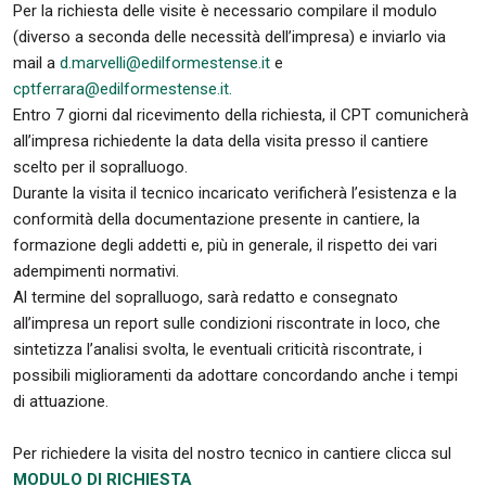
Per la richiesta delle visite è necessario compilare il modulo
(diverso a seconda delle necessità dell’impresa) e inviarlo via
mail a
d.marvelli@edilformestense.it
e
cptferrara@edilformestense.it.
Entro 7 giorni dal ricevimento della richiesta, il CPT comunicherà
all’impresa richiedente la data della visita presso il cantiere
scelto per il sopralluogo.
Durante la visita il tecnico incaricato verificherà l’esistenza e la
conformità della documentazione presente in cantiere, la
formazione degli addetti e, più in generale, il rispetto dei vari
adempimenti normativi.
Al termine del sopralluogo, sarà redatto e consegnato
all’impresa un report sulle condizioni riscontrate in loco, che
sintetizza l’analisi svolta, le eventuali criticità riscontrate, i
possibili miglioramenti da adottare concordando anche i tempi
di attuazione.
Per richiedere la visita del nostro tecnico in cantiere clicca sul
MODULO DI RICHIESTA