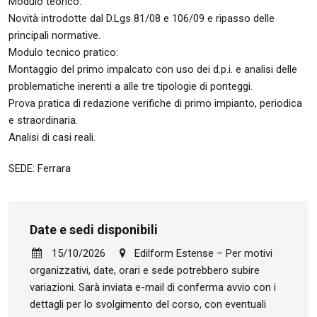
Modulo teorico:
Novità introdotte dal D.Lgs 81/08 e 106/09 e ripasso delle
principali normative.
Modulo tecnico pratico:
Montaggio del primo impalcato con uso dei d.p.i. e analisi delle
problematiche inerenti a alle tre tipologie di ponteggi.
Prova pratica di redazione verifiche di primo impianto, periodica
e straordinaria.
Analisi di casi reali.
SEDE: Ferrara
Date e sedi disponibili
15/10/2026
Edilform Estense – Per motivi
organizzativi, date, orari e sede potrebbero subire
variazioni. Sarà inviata e-mail di conferma avvio con i
dettagli per lo svolgimento del corso, con eventuali