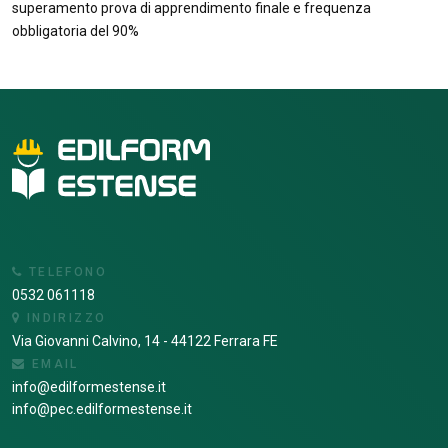
superamento prova di apprendimento finale e frequenza
obbligatoria del 90%
TELEFONO
0532 061118
INDIRIZZO
Via Giovanni Calvino, 14 - 44122 Ferrara FE
EMAIL
info@edilformestense.it
info@pec.edilformestense.it